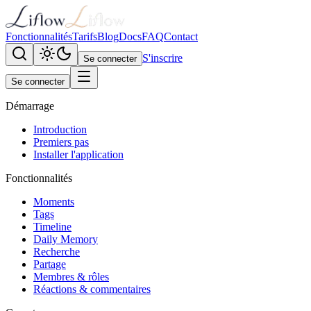
Fonctionnalités
Tarifs
Blog
Docs
FAQ
Contact
S'inscrire
Se connecter
Se connecter
Démarrage
Introduction
Premiers pas
Installer l'application
Fonctionnalités
Moments
Tags
Timeline
Daily Memory
Recherche
Partage
Membres & rôles
Réactions & commentaires