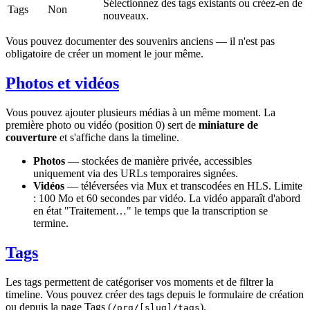
Sélectionnez des tags existants ou créez-en de
Tags
Non
nouveaux.
Vous pouvez documenter des souvenirs anciens — il n'est pas
obligatoire de créer un moment le jour même.
Photos et vidéos
Vous pouvez ajouter plusieurs médias à un même moment. La
première photo ou vidéo (position 0) sert de
miniature de
couverture
et s'affiche dans la timeline.
Photos
— stockées de manière privée, accessibles
uniquement via des URLs temporaires signées.
Vidéos
— téléversées via Mux et transcodées en HLS. Limite
: 100 Mo et 60 secondes par vidéo. La vidéo apparaît d'abord
en état "Traitement…" le temps que la transcription se
termine.
Tags
Les tags permettent de catégoriser vos moments et de filtrer la
timeline. Vous pouvez créer des tags depuis le formulaire de création
ou depuis la page Tags (
).
/org/[slug]/tags