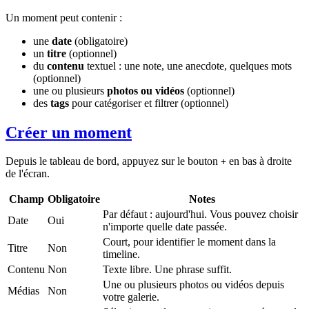
Un moment peut contenir :
une
date
(obligatoire)
un
titre
(optionnel)
du
contenu
textuel : une note, une anecdote, quelques mots
(optionnel)
une ou plusieurs
photos ou vidéos
(optionnel)
des
tags
pour catégoriser et filtrer (optionnel)
Créer un moment
Depuis le tableau de bord, appuyez sur le bouton
en bas à droite
+
de l'écran.
Champ
Obligatoire
Notes
Par défaut : aujourd'hui. Vous pouvez choisir
Date
Oui
n'importe quelle date passée.
Court, pour identifier le moment dans la
Titre
Non
timeline.
Contenu
Non
Texte libre. Une phrase suffit.
Une ou plusieurs photos ou vidéos depuis
Médias
Non
votre galerie.