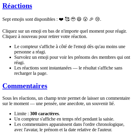
Réactions
Sept emojis sont disponibles : ❤️ 🥰 🥹 😄 😮 🎉 😢.
Cliquez sur un emoji en bas de n'importe quel moment pour réagir.
Cliquez à nouveau pour retirer votre réaction.
Le compteur s'affiche à côté de l'emoji dès qu'au moins une
personne a réagi.
Survolez un emoji pour voir les prénoms des membres qui ont
réagi.
Les réactions sont instantanées — le résultat s'affiche sans
recharger la page.
Commentaires
Sous les réactions, un champ texte permet de laisser un commentaire
sur le moment — une pensée, une anecdote, un souvenir lié.
Limite :
300 caractères
.
Un compteur s'affiche en temps réel pendant la saisie.
Les commentaires apparaissent dans l'ordre chronologique,
avec l'avatar, le prénom et la date relative de l'auteur.