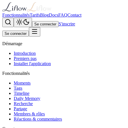
Fonctionnalités
Tarifs
Blog
Docs
FAQ
Contact
S'inscrire
Se connecter
Se connecter
Démarrage
Introduction
Premiers pas
Installer l'application
Fonctionnalités
Moments
Tags
Timeline
Daily Memory
Recherche
Partage
Membres & rôles
Réactions & commentaires