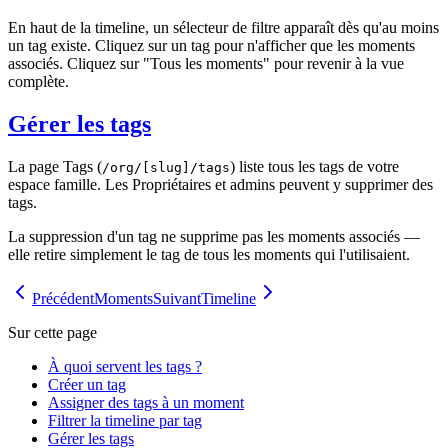
En haut de la timeline, un sélecteur de filtre apparaît dès qu'au moins
un tag existe. Cliquez sur un tag pour n'afficher que les moments
associés. Cliquez sur "Tous les moments" pour revenir à la vue
complète.
Gérer les tags
La page Tags (
) liste tous les tags de votre
/org/[slug]/tags
espace famille. Les Propriétaires et admins peuvent y supprimer des
tags.
La suppression d'un tag ne supprime pas les moments associés —
elle retire simplement le tag de tous les moments qui l'utilisaient.
Précédent
Moments
Suivant
Timeline
Sur cette page
À quoi servent les tags ?
Créer un tag
Assigner des tags à un moment
Filtrer la timeline par tag
Gérer les tags