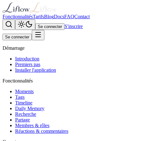
Fonctionnalités
Tarifs
Blog
Docs
FAQ
Contact
S'inscrire
Se connecter
Se connecter
Démarrage
Introduction
Premiers pas
Installer l'application
Fonctionnalités
Moments
Tags
Timeline
Daily Memory
Recherche
Partage
Membres & rôles
Réactions & commentaires